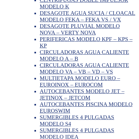
MODELO K
DESAGOTE AGUA SUCIA / CLOACAL
MODELO FEKA – FEKA VS / VX
DESAGOTE PLUVIAL MODELO
NOVA – VERTY NOVA
PERIFERICAS MODELO KPF – KPS –
KP
CIRCULADORAS AGUA CALIENTE
MODELO A – B
CIRCULADORAS AGUA CALIENTE
MODELO VA – VB – VD – VS
MULTIETAPA MODELO EURO –
EUROINOX – EUROCOM
AUTOCEBANTES MODELO JET –
JETINOX – JETCOM
AUTOCEBANTES PISCINA MODELO
EUROSWIM
SUMERGIBLES 4 PULGADAS
MODELO S4
SUMERGIBLES 4 PULGADAS
MODELO IDEA