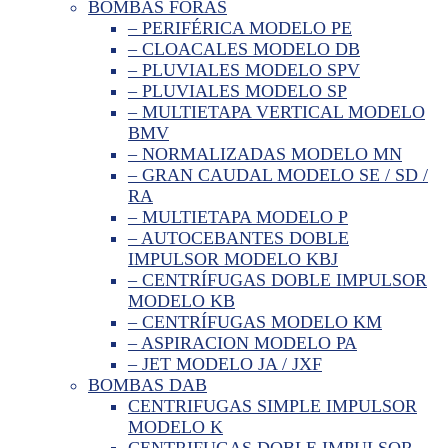
BOMBAS FORAS
– PERIFÉRICA MODELO PE
– CLOACALES MODELO DB
– PLUVIALES MODELO SPV
– PLUVIALES MODELO SP
– MULTIETAPA VERTICAL MODELO
BMV
– NORMALIZADAS MODELO MN
– GRAN CAUDAL MODELO SE / SD /
RA
– MULTIETAPA MODELO P
– AUTOCEBANTES DOBLE
IMPULSOR MODELO KBJ
– CENTRÍFUGAS DOBLE IMPULSOR
MODELO KB
– CENTRÍFUGAS MODELO KM
– ASPIRACION MODELO PA
– JET MODELO JA / JXF
BOMBAS DAB
CENTRIFUGAS SIMPLE IMPULSOR
MODELO K
CENTRIFUGAS DOBLE IMPULSOR