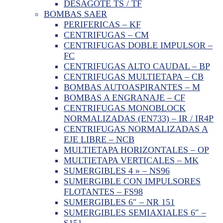
DESAGOTE TS / TF
BOMBAS SAER
PERIFERICAS – KF
CENTRIFUGAS – CM
CENTRIFUGAS DOBLE IMPULSOR –
FC
CENTRIFUGAS ALTO CAUDAL – BP
CENTRIFUGAS MULTIETAPA – CB
BOMBAS AUTOASPIRANTES – M
BOMBAS A ENGRANAJE – CF
CENTRIFUGAS MONOBLOCK
NORMALIZADAS (EN733) – IR / IR4P
CENTRIFUGAS NORMALIZADAS A
EJE LIBRE – NCB
MULTIETAPA HORIZONTALES – OP
MULTIETAPA VERTICALES – MK
SUMERGIBLES 4 » – NS96
SUMERGIBLE CON IMPULSORES
FLOTANTES – FS98
SUMERGIBLES 6″ – NR 151
SUMERGIBLES SEMIAXIALES 6″ –
S151