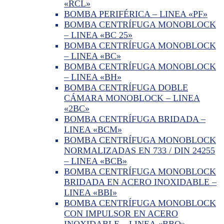
«RCL»
BOMBA PERIFÉRICA – LINEA «PF»
BOMBA CENTRÍFUGA MONOBLOCK
– LINEA «BC 25»
BOMBA CENTRÍFUGA MONOBLOCK
– LINEA «BC»
BOMBA CENTRÍFUGA MONOBLOCK
– LINEA «BH»
BOMBA CENTRÍFUGA DOBLE
CÁMARA MONOBLOCK – LINEA
«2BC»
BOMBA CENTRÍFUGA BRIDADA –
LINEA «BCM»
BOMBA CENTRÍFUGA MONOBLOCK
NORMALIZADAS EN 733 / DIN 24255
– LINEA «BCB»
BOMBA CENTRÍFUGA MONOBLOCK
BRIDADA EN ACERO INOXIDABLE –
LINEA «BBI»
BOMBA CENTRÍFUGA MONOBLOCK
CON IMPULSOR EN ACERO
INOXIDABLE – LINEA «BBO»