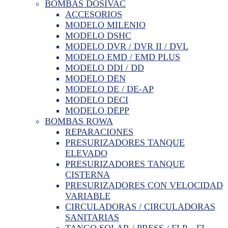
BOMBAS DOSIVAC
ACCESORIOS
MODELO MILENIO
MODELO DSHC
MODELO DVR / DVR II / DVL
MODELO EMD / EMD PLUS
MODELO DDI / DD
MODELO DEN
MODELO DE / DE-AP
MODELO DECI
MODELO DEPP
BOMBAS ROWA
REPARACIONES
PRESURIZADORES TANQUE
ELEVADO
PRESURIZADORES TANQUE
CISTERNA
PRESURIZADORES CON VELOCIDAD
VARIABLE
CIRCULADORAS / CIRCULADORAS
SANITARIAS
TANGO SOLAR / PRESS / FLP – FL –