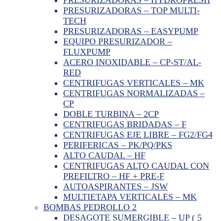
PRESURIZADORAS – TOP MULTI-
TECH
PRESURIZADORAS – EASYPUMP
EQUIPO PRESURIZADOR –
FLUXPUMP
ACERO INOXIDABLE – CP-ST/AL-
RED
CENTRIFUGAS VERTICALES – MK
CENTRIFUGAS NORMALIZADAS –
CP
DOBLE TURBINA – 2CP
CENTRIFUGAS BRIDADAS – F
CENTRIFUGAS EJE LIBRE – FG2/FG4
PERIFERICAS – PK/PQ/PKS
ALTO CAUDAL – HF
CENTRIFUGAS ALTO CAUDAL CON
PREFILTRO – HF + PRE-F
AUTOASPIRANTES – JSW
MULTIETAPA VERTICALES – MK
BOMBAS PEDROLLO 2
DESAGOTE SUMERGIBLE – UP ( 5