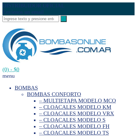
DISTRIBUIDOR OFICIAL
Envíenos un email
(0)
- $0
menu
BOMBAS
BOMBAS CONFORTO
– MULTIETAPA MODELO MCO
– CLOACALES MODELO KM
– CLOACALES MODELO VRX
– CLOACALES MODELO S
– CLOACALES MODELO FH
– CLOACALES MODELO TS