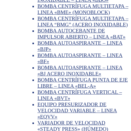
BOMBA CENTRÍFUGA MULTIETAPA –
LINEA «BME» (MONOBLOCK)
BOMBA CENTRÍFUGA MULTIETAPA –
LINEA “BMG” (ACERO INOXIDABLE)
BOMBA AUTOCEBANTE DE
IMPULSOR ABIERTO – LINEA «BAT»
BOMBA AUTOASPIRANTE – LINEA
«BJP»
BOMBA AUTOASPIRANTE – LINEA
«BF»
BOMBA AUTOASPIRANTE – LINEA
«BJ ACERO INOXIDABLE»
BOMBA CENTRÍFUGA PUNTA DE EJE
LIBRE – LINEA «BEL-A»
BOMBA CENTRÍFUGA VERTICAL –
LINEA «BVT»
EQUIPO PRESURIZADOR DE
VELOCIDAD VARIABLE – LINEA
«EQVV»
VARIADOR DE VELOCIDAD
«STEADY PRESS» (HÚMEDO)