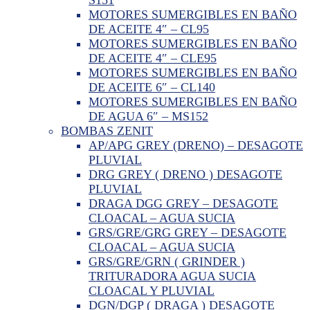
MOTORES SUMERGIBLES EN BAÑO
DE ACEITE 4″ – CL95
MOTORES SUMERGIBLES EN BAÑO
DE ACEITE 4″ – CLE95
MOTORES SUMERGIBLES EN BAÑO
DE ACEITE 6″ – CL140
MOTORES SUMERGIBLES EN BAÑO
DE AGUA 6″ – MS152
BOMBAS ZENIT
AP/APG GREY (DRENO) – DESAGOTE
PLUVIAL
DRG GREY ( DRENO ) DESAGOTE
PLUVIAL
DRAGA DGG GREY – DESAGOTE
CLOACAL – AGUA SUCIA
GRS/GRE/GRG GREY – DESAGOTE
CLOACAL – AGUA SUCIA
GRS/GRE/GRN ( GRINDER )
TRITURADORA AGUA SUCIA
CLOACAL Y PLUVIAL
DGN/DGP ( DRAGA ) DESAGOTE