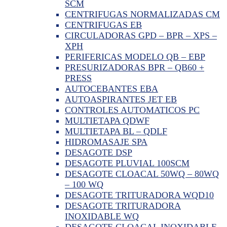
SCM
CENTRIFUGAS NORMALIZADAS CM
CENTRIFUGAS EB
CIRCULADORAS GPD – BPR – XPS –
XPH
PERIFERICAS MODELO QB – EBP
PRESURIZADORAS BPR – QB60 +
PRESS
AUTOCEBANTES EBA
AUTOASPIRANTES JET EB
CONTROLES AUTOMATICOS PC
MULTIETAPA QDWF
MULTIETAPA BL – QDLF
HIDROMASAJE SPA
DESAGOTE DSP
DESAGOTE PLUVIAL 100SCM
DESAGOTE CLOACAL 50WQ – 80WQ
– 100 WQ
DESAGOTE TRITURADORA WQD10
DESAGOTE TRITURADORA
INOXIDABLE WQ
DESAGOTE CLOACAL INOXIDABLE