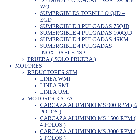
WQ
SUMERGIBLES TORNILLO QJD –
EGD
SUMERGIBLE 3 PULGADAS 75QJD
SUMERGIBLE 4 PULGADAS 100QJD
SUMERGIBLE 4 PULGADAS 4SKM
SUMERGIBLE 4 PULGADAS
INOXIDABLE 4SP
PRUEBA ( SOLO PRUEBA )
MOTORES
REDUCTORES STM
LINEA WMI
LINEA RMI
LINEA UMI
MOTORES KAIFA
CARCAZA ALUMINIO MS 900 RPM ( 6
POLOS )
CARCAZA ALUMINIO MS 1500 RPM (
4 POLOS )
CARCAZA ALUMINIO MS 3000 RPM (
2 POLOS )