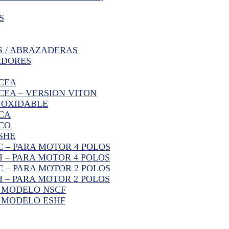
S
S / ABRAZADERAS
ADORES
CEA
EA – VERSION VITON
NOXIDABLE
CA
CO
SHE
 – PARA MOTOR 4 POLOS
 – PARA MOTOR 4 POLOS
 – PARA MOTOR 2 POLOS
 – PARA MOTOR 2 POLOS
R MODELO NSCF
 MODELO ESHF