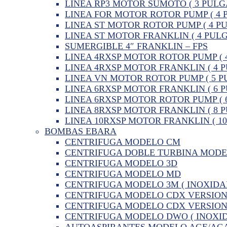
LINEA RP3 MOTOR SUMOTO ( 3 PULG
LINEA FOR MOTOR ROTOR PUMP ( 4 
LINEA ST MOTOR ROTOR PUMP ( 4 P
LINEA ST MOTOR FRANKLIN ( 4 PUL
SUMERGIBLE 4″ FRANKLIN – FPS
LINEA 4RXSP MOTOR ROTOR PUMP ( 
LINEA 4RXSP MOTOR FRANKLIN ( 4 
LINEA VN MOTOR ROTOR PUMP ( 5 P
LINEA 6RXSP MOTOR FRANKLIN ( 6 
LINEA 6RXSP MOTOR ROTOR PUMP ( 
LINEA 8RXSP MOTOR FRANKLIN ( 8 
LINEA 10RXSP MOTOR FRANKLIN ( 1
BOMBAS EBARA
CENTRIFUGA MODELO CM
CENTRIFUGA DOBLE TURBINA MOD
CENTRIFUGA MODELO 3D
CENTRIFUGA MODELO MD
CENTRIFUGA MODELO 3M ( INOXIDA
CENTRIFUGA MODELO CDX VERSION 
CENTRIFUGA MODELO CDX VERSION 
CENTRIFUGA MODELO DWO ( INOXID
AUTOASPIRANTES MODELO AGE/AG