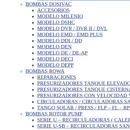
BOMBAS DOSIVAC
ACCESORIOS
MODELO MILENIO
MODELO DSHC
MODELO DVR / DVR II / DVL
MODELO EMD / EMD PLUS
MODELO DDI / DD
MODELO DEN
MODELO DE / DE-AP
MODELO DECI
MODELO DEPP
BOMBAS ROWA
REPARACIONES
PRESURIZADORES TANQUE ELEVAD
PRESURIZADORES TANQUE CISTERN
PRESURIZADORES CON VELOCIDAD 
CIRCULADORAS / CIRCULADORAS S
TANGO SOLAR / PRESS / FLP – FL – R
BOMBAS ROTOR PUMP
SERIE U – RECIRCULADORAS ( CALE
SERIE U-SB – RECIRCULADORAS SAN