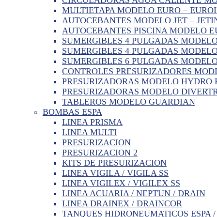
MULTIETAPA MODELO EURO – EURO
AUTOCEBANTES MODELO JET – JETI
AUTOCEBANTES PISCINA MODELO 
SUMERGIBLES 4 PULGADAS MODELO
SUMERGIBLES 4 PULGADAS MODELO
SUMERGIBLES 6 PULGADAS MODELO
CONTROLES PRESURIZADORES MODE
PRESURIZADORAS MODELO HYDRO PR
PRESURIZADORAS MODELO DIVERTR
TABLEROS MODELO GUARDIAN
BOMBAS ESPA
LINEA PRISMA
LINEA MULTI
PRESURIZACION
PRESURIZACION 2
KITS DE PRESURIZACION
LINEA VIGILA / VIGILA SS
LINEA VIGILEX / VIGILEX SS
LINEA ACUARIA / NEPTUN / DRAIN
LINEA DRAINEX / DRAINCOR
TANQUES HIDRONEUMATICOS ESPA /