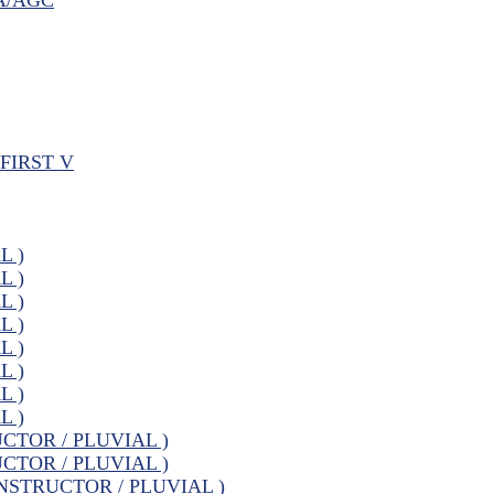
FIRST V
L )
L )
L )
L )
L )
L )
L )
L )
UCTOR / PLUVIAL )
UCTOR / PLUVIAL )
CONSTRUCTOR / PLUVIAL )