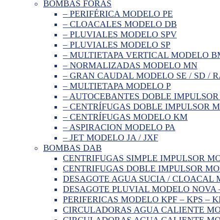
BOMBAS FORAS
– PERIFÉRICA MODELO PE
– CLOACALES MODELO DB
– PLUVIALES MODELO SPV
– PLUVIALES MODELO SP
– MULTIETAPA VERTICAL MODELO 
– NORMALIZADAS MODELO MN
– GRAN CAUDAL MODELO SE / SD / R
– MULTIETAPA MODELO P
– AUTOCEBANTES DOBLE IMPULSOR
– CENTRÍFUGAS DOBLE IMPULSOR 
– CENTRÍFUGAS MODELO KM
– ASPIRACION MODELO PA
– JET MODELO JA / JXF
BOMBAS DAB
CENTRIFUGAS SIMPLE IMPULSOR M
CENTRIFUGAS DOBLE IMPULSOR MO
DESAGOTE AGUA SUCIA / CLOACAL M
DESAGOTE PLUVIAL MODELO NOVA 
PERIFERICAS MODELO KPF – KPS – K
CIRCULADORAS AGUA CALIENTE MO
CIRCULADORAS AGUA CALIENTE MOD