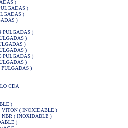
ADAS )
PULGADAS )
ULGADAS )
GADAS )
4 PULGADAS )
PULGADAS )
ULGADAS )
PULGADAS )
6 PULGADAS )
PULGADAS )
0 PULGADAS )
ELO CDA
BLE )
VITON ( INOXIDABLE )
NBR ( INOXIDABLE )
ABLE )
A/AGC