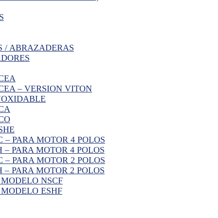
S
S / ABRAZADERAS
ADORES
CEA
EA – VERSION VITON
NOXIDABLE
CA
CO
SHE
 – PARA MOTOR 4 POLOS
 – PARA MOTOR 4 POLOS
 – PARA MOTOR 2 POLOS
 – PARA MOTOR 2 POLOS
R MODELO NSCF
 MODELO ESHF