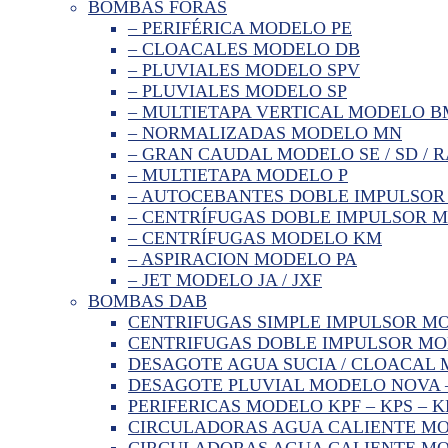
BOMBAS FORAS
– PERIFÉRICA MODELO PE
– CLOACALES MODELO DB
– PLUVIALES MODELO SPV
– PLUVIALES MODELO SP
– MULTIETAPA VERTICAL MODELO 
– NORMALIZADAS MODELO MN
– GRAN CAUDAL MODELO SE / SD / R
– MULTIETAPA MODELO P
– AUTOCEBANTES DOBLE IMPULSOR
– CENTRÍFUGAS DOBLE IMPULSOR 
– CENTRÍFUGAS MODELO KM
– ASPIRACION MODELO PA
– JET MODELO JA / JXF
BOMBAS DAB
CENTRIFUGAS SIMPLE IMPULSOR M
CENTRIFUGAS DOBLE IMPULSOR MO
DESAGOTE AGUA SUCIA / CLOACAL M
DESAGOTE PLUVIAL MODELO NOVA 
PERIFERICAS MODELO KPF – KPS – K
CIRCULADORAS AGUA CALIENTE MO
CIRCULADORAS AGUA CALIENTE MOD