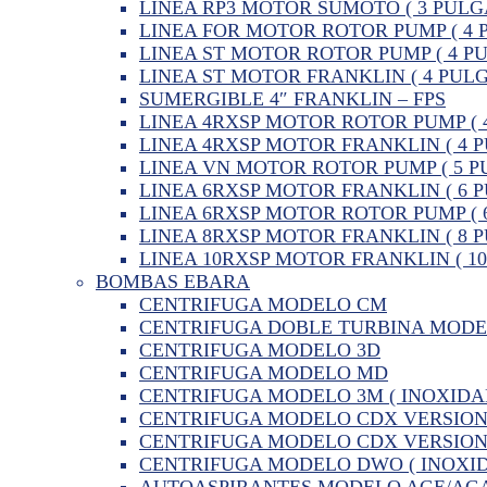
LINEA RP3 MOTOR SUMOTO ( 3 PULG
LINEA FOR MOTOR ROTOR PUMP ( 4 
LINEA ST MOTOR ROTOR PUMP ( 4 P
LINEA ST MOTOR FRANKLIN ( 4 PUL
SUMERGIBLE 4″ FRANKLIN – FPS
LINEA 4RXSP MOTOR ROTOR PUMP ( 
LINEA 4RXSP MOTOR FRANKLIN ( 4 
LINEA VN MOTOR ROTOR PUMP ( 5 P
LINEA 6RXSP MOTOR FRANKLIN ( 6 
LINEA 6RXSP MOTOR ROTOR PUMP ( 
LINEA 8RXSP MOTOR FRANKLIN ( 8 
LINEA 10RXSP MOTOR FRANKLIN ( 1
BOMBAS EBARA
CENTRIFUGA MODELO CM
CENTRIFUGA DOBLE TURBINA MOD
CENTRIFUGA MODELO 3D
CENTRIFUGA MODELO MD
CENTRIFUGA MODELO 3M ( INOXIDA
CENTRIFUGA MODELO CDX VERSION 
CENTRIFUGA MODELO CDX VERSION 
CENTRIFUGA MODELO DWO ( INOXID
AUTOASPIRANTES MODELO AGE/AG