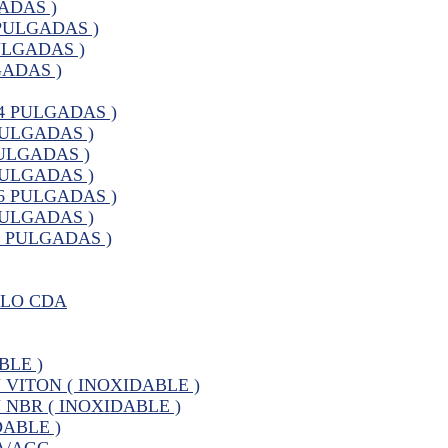
ADAS )
PULGADAS )
ULGADAS )
GADAS )
4 PULGADAS )
PULGADAS )
ULGADAS )
PULGADAS )
6 PULGADAS )
PULGADAS )
0 PULGADAS )
ELO CDA
BLE )
VITON ( INOXIDABLE )
NBR ( INOXIDABLE )
ABLE )
A/AGC