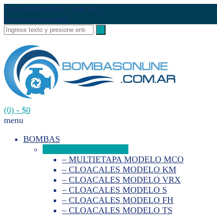
DISTRIBUIDOR OFICIAL
Envíenos un email
(0)
- $0
menu
BOMBAS
BOMBAS CONFORTO
– MULTIETAPA MODELO MCO
– CLOACALES MODELO KM
– CLOACALES MODELO VRX
– CLOACALES MODELO S
– CLOACALES MODELO FH
– CLOACALES MODELO TS