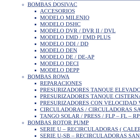
BOMBAS DOSIVAC
ACCESORIOS
MODELO MILENIO
MODELO DSHC
MODELO DVR / DVR II / DVL
MODELO EMD / EMD PLUS
MODELO DDI / DD
MODELO DEN
MODELO DE / DE-AP
MODELO DECI
MODELO DEPP
BOMBAS ROWA
REPARACIONES
PRESURIZADORES TANQUE ELEVAD
PRESURIZADORES TANQUE CISTERN
PRESURIZADORES CON VELOCIDAD 
CIRCULADORAS / CIRCULADORAS S
TANGO SOLAR / PRESS / FLP – FL – R
BOMBAS ROTOR PUMP
SERIE U – RECIRCULADORAS ( CALE
SERIE U-SB – RECIRCULADORAS SAN