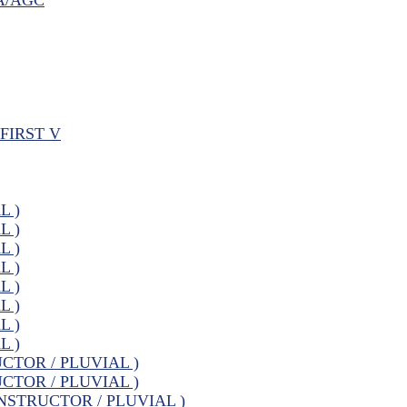
FIRST V
L )
L )
L )
L )
L )
L )
L )
L )
UCTOR / PLUVIAL )
UCTOR / PLUVIAL )
CONSTRUCTOR / PLUVIAL )