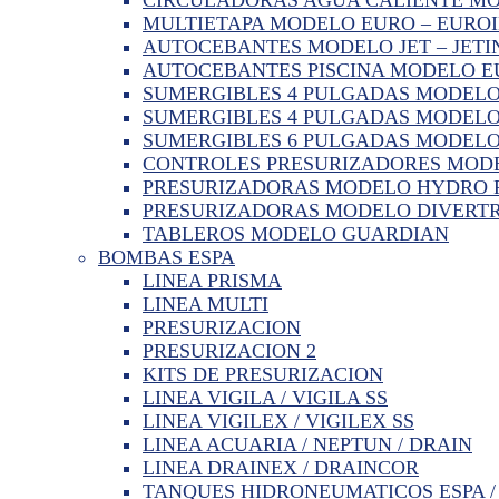
MULTIETAPA MODELO EURO – EURO
AUTOCEBANTES MODELO JET – JETI
AUTOCEBANTES PISCINA MODELO 
SUMERGIBLES 4 PULGADAS MODELO
SUMERGIBLES 4 PULGADAS MODELO
SUMERGIBLES 6 PULGADAS MODELO
CONTROLES PRESURIZADORES MODE
PRESURIZADORAS MODELO HYDRO PR
PRESURIZADORAS MODELO DIVERTR
TABLEROS MODELO GUARDIAN
BOMBAS ESPA
LINEA PRISMA
LINEA MULTI
PRESURIZACION
PRESURIZACION 2
KITS DE PRESURIZACION
LINEA VIGILA / VIGILA SS
LINEA VIGILEX / VIGILEX SS
LINEA ACUARIA / NEPTUN / DRAIN
LINEA DRAINEX / DRAINCOR
TANQUES HIDRONEUMATICOS ESPA /