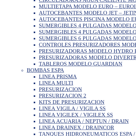
MULTIETAPA MODELO EURO – EURO
AUTOCEBANTES MODELO JET – JETI
AUTOCEBANTES PISCINA MODELO 
SUMERGIBLES 4 PULGADAS MODELO
SUMERGIBLES 4 PULGADAS MODELO
SUMERGIBLES 6 PULGADAS MODELO
CONTROLES PRESURIZADORES MODE
PRESURIZADORAS MODELO HYDRO PR
PRESURIZADORAS MODELO DIVERTR
TABLEROS MODELO GUARDIAN
BOMBAS ESPA
LINEA PRISMA
LINEA MULTI
PRESURIZACION
PRESURIZACION 2
KITS DE PRESURIZACION
LINEA VIGILA / VIGILA SS
LINEA VIGILEX / VIGILEX SS
LINEA ACUARIA / NEPTUN / DRAIN
LINEA DRAINEX / DRAINCOR
TANQUES HIDRONEUMATICOS ESPA /