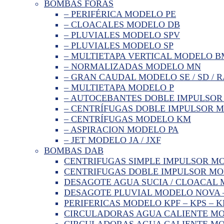
BOMBAS FORAS
– PERIFÉRICA MODELO PE
– CLOACALES MODELO DB
– PLUVIALES MODELO SPV
– PLUVIALES MODELO SP
– MULTIETAPA VERTICAL MODELO 
– NORMALIZADAS MODELO MN
– GRAN CAUDAL MODELO SE / SD / R
– MULTIETAPA MODELO P
– AUTOCEBANTES DOBLE IMPULSOR
– CENTRÍFUGAS DOBLE IMPULSOR 
– CENTRÍFUGAS MODELO KM
– ASPIRACION MODELO PA
– JET MODELO JA / JXF
BOMBAS DAB
CENTRIFUGAS SIMPLE IMPULSOR M
CENTRIFUGAS DOBLE IMPULSOR MO
DESAGOTE AGUA SUCIA / CLOACAL M
DESAGOTE PLUVIAL MODELO NOVA 
PERIFERICAS MODELO KPF – KPS – K
CIRCULADORAS AGUA CALIENTE MO
CIRCULADORAS AGUA CALIENTE MOD