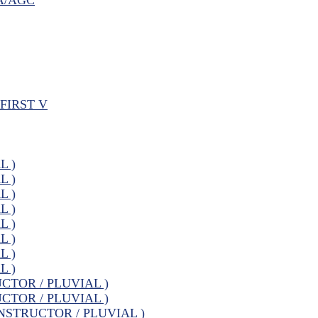
FIRST V
L )
L )
L )
L )
L )
L )
L )
L )
UCTOR / PLUVIAL )
UCTOR / PLUVIAL )
CONSTRUCTOR / PLUVIAL )