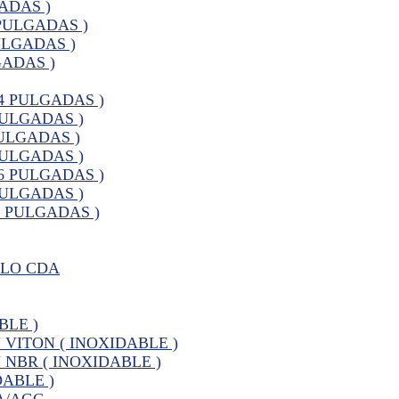
ADAS )
PULGADAS )
ULGADAS )
GADAS )
4 PULGADAS )
PULGADAS )
ULGADAS )
PULGADAS )
6 PULGADAS )
PULGADAS )
0 PULGADAS )
ELO CDA
BLE )
VITON ( INOXIDABLE )
NBR ( INOXIDABLE )
ABLE )
A/AGC