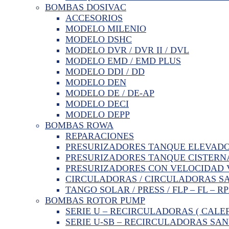
BOMBAS DOSIVAC
ACCESORIOS
MODELO MILENIO
MODELO DSHC
MODELO DVR / DVR II / DVL
MODELO EMD / EMD PLUS
MODELO DDI / DD
MODELO DEN
MODELO DE / DE-AP
MODELO DECI
MODELO DEPP
BOMBAS ROWA
REPARACIONES
PRESURIZADORES TANQUE ELEVAD
PRESURIZADORES TANQUE CISTERN
PRESURIZADORES CON VELOCIDAD 
CIRCULADORAS / CIRCULADORAS S
TANGO SOLAR / PRESS / FLP – FL – R
BOMBAS ROTOR PUMP
SERIE U – RECIRCULADORAS ( CALE
SERIE U-SB – RECIRCULADORAS SAN