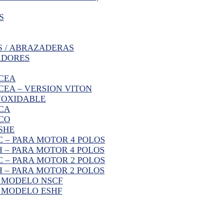
S
S / ABRAZADERAS
ADORES
CEA
EA – VERSION VITON
NOXIDABLE
CA
CO
SHE
 – PARA MOTOR 4 POLOS
 – PARA MOTOR 4 POLOS
 – PARA MOTOR 2 POLOS
 – PARA MOTOR 2 POLOS
R MODELO NSCF
 MODELO ESHF