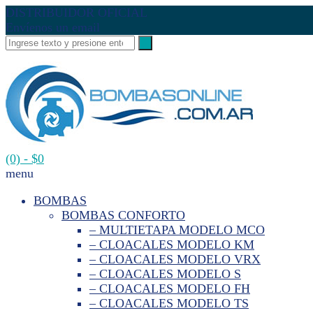
DISTRIBUIDOR OFICIAL
Envíenos un email
(0)
- $0
menu
BOMBAS
BOMBAS CONFORTO
– MULTIETAPA MODELO MCO
– CLOACALES MODELO KM
– CLOACALES MODELO VRX
– CLOACALES MODELO S
– CLOACALES MODELO FH
– CLOACALES MODELO TS