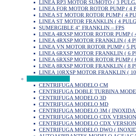
LINEA RP3 MOTOR SUMOTO ( 3 PULG
LINEA FOR MOTOR ROTOR PUMP ( 4 
LINEA ST MOTOR ROTOR PUMP ( 4 P
LINEA ST MOTOR FRANKLIN ( 4 PUL
SUMERGIBLE 4″ FRANKLIN – FPS
LINEA 4RXSP MOTOR ROTOR PUMP ( 
LINEA 4RXSP MOTOR FRANKLIN ( 4 
LINEA VN MOTOR ROTOR PUMP ( 5 P
LINEA 6RXSP MOTOR FRANKLIN ( 6 
LINEA 6RXSP MOTOR ROTOR PUMP ( 
LINEA 8RXSP MOTOR FRANKLIN ( 8 
LINEA 10RXSP MOTOR FRANKLIN ( 1
BOMBAS EBARA
CENTRIFUGA MODELO CM
CENTRIFUGA DOBLE TURBINA MOD
CENTRIFUGA MODELO 3D
CENTRIFUGA MODELO MD
CENTRIFUGA MODELO 3M ( INOXIDA
CENTRIFUGA MODELO CDX VERSION 
CENTRIFUGA MODELO CDX VERSION 
CENTRIFUGA MODELO DWO ( INOXID
AUTOASPIRANTES MODELO AGE/AG