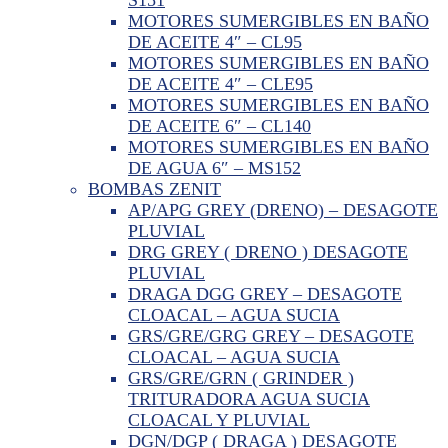
MOTORES SUMERGIBLES EN BAÑO
DE ACEITE 4″ – CL95
MOTORES SUMERGIBLES EN BAÑO
DE ACEITE 4″ – CLE95
MOTORES SUMERGIBLES EN BAÑO
DE ACEITE 6″ – CL140
MOTORES SUMERGIBLES EN BAÑO
DE AGUA 6″ – MS152
BOMBAS ZENIT
AP/APG GREY (DRENO) – DESAGOTE
PLUVIAL
DRG GREY ( DRENO ) DESAGOTE
PLUVIAL
DRAGA DGG GREY – DESAGOTE
CLOACAL – AGUA SUCIA
GRS/GRE/GRG GREY – DESAGOTE
CLOACAL – AGUA SUCIA
GRS/GRE/GRN ( GRINDER )
TRITURADORA AGUA SUCIA
CLOACAL Y PLUVIAL
DGN/DGP ( DRAGA ) DESAGOTE