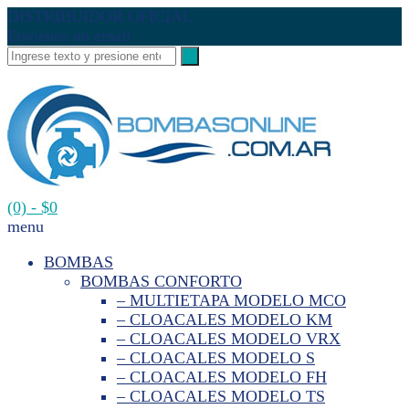
DISTRIBUIDOR OFICIAL
Envíenos un email
(0)
- $0
menu
BOMBAS
BOMBAS CONFORTO
– MULTIETAPA MODELO MCO
– CLOACALES MODELO KM
– CLOACALES MODELO VRX
– CLOACALES MODELO S
– CLOACALES MODELO FH
– CLOACALES MODELO TS