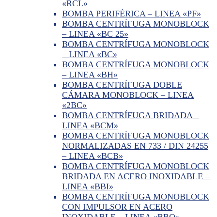
«RCL»
BOMBA PERIFÉRICA – LINEA «PF»
BOMBA CENTRÍFUGA MONOBLOCK
– LINEA «BC 25»
BOMBA CENTRÍFUGA MONOBLOCK
– LINEA «BC»
BOMBA CENTRÍFUGA MONOBLOCK
– LINEA «BH»
BOMBA CENTRÍFUGA DOBLE
CÁMARA MONOBLOCK – LINEA
«2BC»
BOMBA CENTRÍFUGA BRIDADA –
LINEA «BCM»
BOMBA CENTRÍFUGA MONOBLOCK
NORMALIZADAS EN 733 / DIN 24255
– LINEA «BCB»
BOMBA CENTRÍFUGA MONOBLOCK
BRIDADA EN ACERO INOXIDABLE –
LINEA «BBI»
BOMBA CENTRÍFUGA MONOBLOCK
CON IMPULSOR EN ACERO
INOXIDABLE – LINEA «BBO»