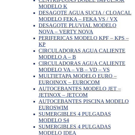
MODELO K
DESAGOTE AGUA SUCIA / CLOACAL
MODELO FEKA – FEKA VS / VX
DESAGOTE PLUVIAL MODELO
NOVA – VERTY NOVA
PERIFERICAS MODELO KPF – KPS –
KP
CIRCULADORAS AGUA CALIENTE
MODELO A – B
CIRCULADORAS AGUA CALIENTE
MODELO VA – VB – VD – VS
MULTIETAPA MODELO EURO –
EUROINOX – EUROCOM
AUTOCEBANTES MODELO JET –
JETINOX – JETCOM
AUTOCEBANTES PISCINA MODELO
EUROSWIM
SUMERGIBLES 4 PULGADAS
MODELO S4
SUMERGIBLES 4 PULGADAS
MODELO IDEA