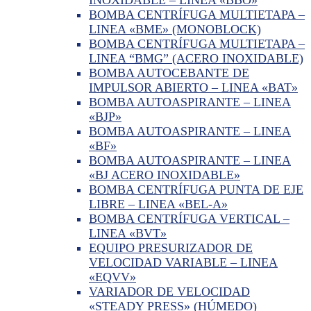
BOMBA CENTRÍFUGA MULTIETAPA –
LINEA «BME» (MONOBLOCK)
BOMBA CENTRÍFUGA MULTIETAPA –
LINEA “BMG” (ACERO INOXIDABLE)
BOMBA AUTOCEBANTE DE
IMPULSOR ABIERTO – LINEA «BAT»
BOMBA AUTOASPIRANTE – LINEA
«BJP»
BOMBA AUTOASPIRANTE – LINEA
«BF»
BOMBA AUTOASPIRANTE – LINEA
«BJ ACERO INOXIDABLE»
BOMBA CENTRÍFUGA PUNTA DE EJE
LIBRE – LINEA «BEL-A»
BOMBA CENTRÍFUGA VERTICAL –
LINEA «BVT»
EQUIPO PRESURIZADOR DE
VELOCIDAD VARIABLE – LINEA
«EQVV»
VARIADOR DE VELOCIDAD
«STEADY PRESS» (HÚMEDO)