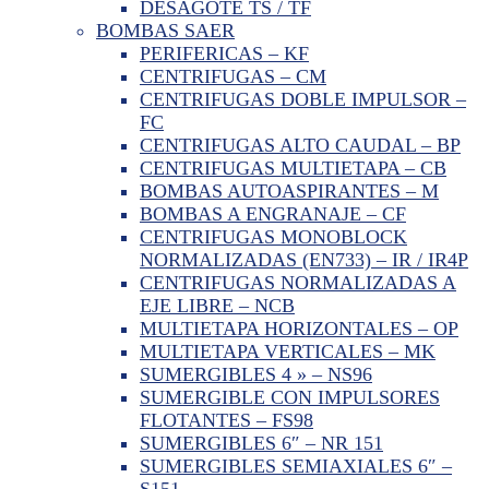
DESAGOTE TS / TF
BOMBAS SAER
PERIFERICAS – KF
CENTRIFUGAS – CM
CENTRIFUGAS DOBLE IMPULSOR –
FC
CENTRIFUGAS ALTO CAUDAL – BP
CENTRIFUGAS MULTIETAPA – CB
BOMBAS AUTOASPIRANTES – M
BOMBAS A ENGRANAJE – CF
CENTRIFUGAS MONOBLOCK
NORMALIZADAS (EN733) – IR / IR4P
CENTRIFUGAS NORMALIZADAS A
EJE LIBRE – NCB
MULTIETAPA HORIZONTALES – OP
MULTIETAPA VERTICALES – MK
SUMERGIBLES 4 » – NS96
SUMERGIBLE CON IMPULSORES
FLOTANTES – FS98
SUMERGIBLES 6″ – NR 151
SUMERGIBLES SEMIAXIALES 6″ –
S151