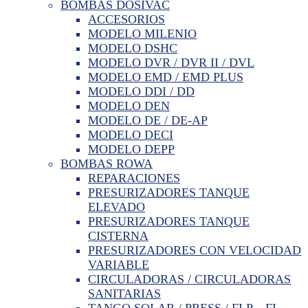
BOMBAS DOSIVAC
ACCESORIOS
MODELO MILENIO
MODELO DSHC
MODELO DVR / DVR II / DVL
MODELO EMD / EMD PLUS
MODELO DDI / DD
MODELO DEN
MODELO DE / DE-AP
MODELO DECI
MODELO DEPP
BOMBAS ROWA
REPARACIONES
PRESURIZADORES TANQUE
ELEVADO
PRESURIZADORES TANQUE
CISTERNA
PRESURIZADORES CON VELOCIDAD
VARIABLE
CIRCULADORAS / CIRCULADORAS
SANITARIAS
TANGO SOLAR / PRESS / FLP – FL –