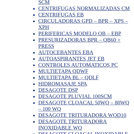
SCM
CENTRIFUGAS NORMALIZADAS CM
CENTRIFUGAS EB
CIRCULADORAS GPD – BPR – XPS –
XPH
PERIFERICAS MODELO QB – EBP
PRESURIZADORAS BPR – QB60 +
PRESS
AUTOCEBANTES EBA
AUTOASPIRANTES JET EB
CONTROLES AUTOMATICOS PC
MULTIETAPA QDWF
MULTIETAPA BL – QDLF
HIDROMASAJE SPA
DESAGOTE DSP
DESAGOTE PLUVIAL 100SCM
DESAGOTE CLOACAL 50WQ – 80WQ
– 100 WQ
DESAGOTE TRITURADORA WQD10
DESAGOTE TRITURADORA
INOXIDABLE WQ
DESAGOTE CLOACAL INOXIDABLE