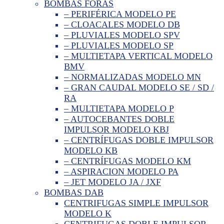
BOMBAS FORAS
– PERIFÉRICA MODELO PE
– CLOACALES MODELO DB
– PLUVIALES MODELO SPV
– PLUVIALES MODELO SP
– MULTIETAPA VERTICAL MODELO
BMV
– NORMALIZADAS MODELO MN
– GRAN CAUDAL MODELO SE / SD /
RA
– MULTIETAPA MODELO P
– AUTOCEBANTES DOBLE
IMPULSOR MODELO KBJ
– CENTRÍFUGAS DOBLE IMPULSOR
MODELO KB
– CENTRÍFUGAS MODELO KM
– ASPIRACION MODELO PA
– JET MODELO JA / JXF
BOMBAS DAB
CENTRIFUGAS SIMPLE IMPULSOR
MODELO K
CENTRIFUGAS DOBLE IMPULSOR