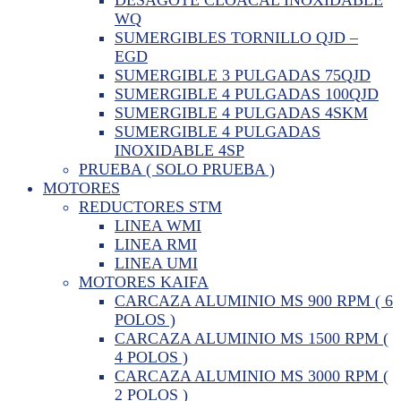
WQ
SUMERGIBLES TORNILLO QJD –
EGD
SUMERGIBLE 3 PULGADAS 75QJD
SUMERGIBLE 4 PULGADAS 100QJD
SUMERGIBLE 4 PULGADAS 4SKM
SUMERGIBLE 4 PULGADAS
INOXIDABLE 4SP
PRUEBA ( SOLO PRUEBA )
MOTORES
REDUCTORES STM
LINEA WMI
LINEA RMI
LINEA UMI
MOTORES KAIFA
CARCAZA ALUMINIO MS 900 RPM ( 6
POLOS )
CARCAZA ALUMINIO MS 1500 RPM (
4 POLOS )
CARCAZA ALUMINIO MS 3000 RPM (
2 POLOS )