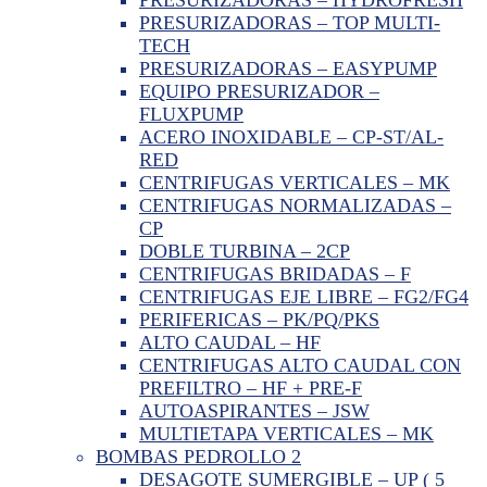
PRESURIZADORAS – TOP MULTI-
TECH
PRESURIZADORAS – EASYPUMP
EQUIPO PRESURIZADOR –
FLUXPUMP
ACERO INOXIDABLE – CP-ST/AL-
RED
CENTRIFUGAS VERTICALES – MK
CENTRIFUGAS NORMALIZADAS –
CP
DOBLE TURBINA – 2CP
CENTRIFUGAS BRIDADAS – F
CENTRIFUGAS EJE LIBRE – FG2/FG4
PERIFERICAS – PK/PQ/PKS
ALTO CAUDAL – HF
CENTRIFUGAS ALTO CAUDAL CON
PREFILTRO – HF + PRE-F
AUTOASPIRANTES – JSW
MULTIETAPA VERTICALES – MK
BOMBAS PEDROLLO 2
DESAGOTE SUMERGIBLE – UP ( 5