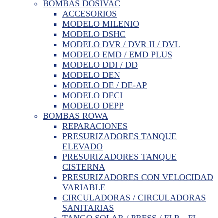
BOMBAS DOSIVAC
ACCESORIOS
MODELO MILENIO
MODELO DSHC
MODELO DVR / DVR II / DVL
MODELO EMD / EMD PLUS
MODELO DDI / DD
MODELO DEN
MODELO DE / DE-AP
MODELO DECI
MODELO DEPP
BOMBAS ROWA
REPARACIONES
PRESURIZADORES TANQUE
ELEVADO
PRESURIZADORES TANQUE
CISTERNA
PRESURIZADORES CON VELOCIDAD
VARIABLE
CIRCULADORAS / CIRCULADORAS
SANITARIAS
TANGO SOLAR / PRESS / FLP – FL –