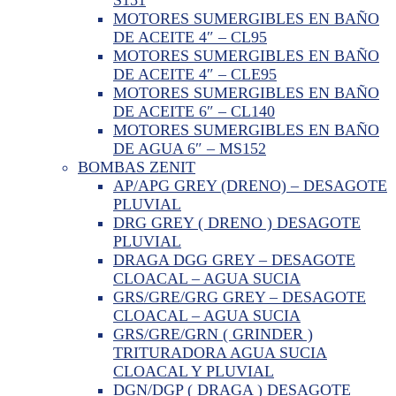
MOTORES SUMERGIBLES EN BAÑO
DE ACEITE 4″ – CL95
MOTORES SUMERGIBLES EN BAÑO
DE ACEITE 4″ – CLE95
MOTORES SUMERGIBLES EN BAÑO
DE ACEITE 6″ – CL140
MOTORES SUMERGIBLES EN BAÑO
DE AGUA 6″ – MS152
BOMBAS ZENIT
AP/APG GREY (DRENO) – DESAGOTE
PLUVIAL
DRG GREY ( DRENO ) DESAGOTE
PLUVIAL
DRAGA DGG GREY – DESAGOTE
CLOACAL – AGUA SUCIA
GRS/GRE/GRG GREY – DESAGOTE
CLOACAL – AGUA SUCIA
GRS/GRE/GRN ( GRINDER )
TRITURADORA AGUA SUCIA
CLOACAL Y PLUVIAL
DGN/DGP ( DRAGA ) DESAGOTE