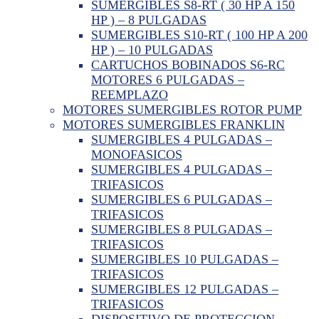
SUMERGIBLES S8-RT ( 30 HP A 150
HP ) – 8 PULGADAS
SUMERGIBLES S10-RT ( 100 HP A 200
HP ) – 10 PULGADAS
CARTUCHOS BOBINADOS S6-RC
MOTORES 6 PULGADAS –
REEMPLAZO
MOTORES SUMERGIBLES ROTOR PUMP
MOTORES SUMERGIBLES FRANKLIN
SUMERGIBLES 4 PULGADAS –
MONOFASICOS
SUMERGIBLES 4 PULGADAS –
TRIFASICOS
SUMERGIBLES 6 PULGADAS –
TRIFASICOS
SUMERGIBLES 8 PULGADAS –
TRIFASICOS
SUMERGIBLES 10 PULGADAS –
TRIFASICOS
SUMERGIBLES 12 PULGADAS –
TRIFASICOS
DISPOSITIVO DE PROTECCION –