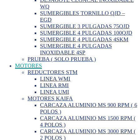
WQ
SUMERGIBLES TORNILLO QJD –
EGD
SUMERGIBLE 3 PULGADAS 75QJD
SUMERGIBLE 4 PULGADAS 100QJD
SUMERGIBLE 4 PULGADAS 4SKM
SUMERGIBLE 4 PULGADAS
INOXIDABLE 4SP
PRUEBA ( SOLO PRUEBA )
MOTORES
REDUCTORES STM
LINEA WMI
LINEA RMI
LINEA UMI
MOTORES KAIFA
CARCAZA ALUMINIO MS 900 RPM ( 6
POLOS )
CARCAZA ALUMINIO MS 1500 RPM (
4 POLOS )
CARCAZA ALUMINIO MS 3000 RPM (
2 POLOS )