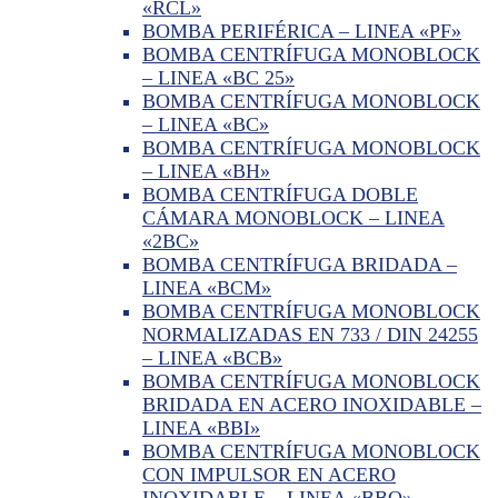
«RCL»
BOMBA PERIFÉRICA – LINEA «PF»
BOMBA CENTRÍFUGA MONOBLOCK
– LINEA «BC 25»
BOMBA CENTRÍFUGA MONOBLOCK
– LINEA «BC»
BOMBA CENTRÍFUGA MONOBLOCK
– LINEA «BH»
BOMBA CENTRÍFUGA DOBLE
CÁMARA MONOBLOCK – LINEA
«2BC»
BOMBA CENTRÍFUGA BRIDADA –
LINEA «BCM»
BOMBA CENTRÍFUGA MONOBLOCK
NORMALIZADAS EN 733 / DIN 24255
– LINEA «BCB»
BOMBA CENTRÍFUGA MONOBLOCK
BRIDADA EN ACERO INOXIDABLE –
LINEA «BBI»
BOMBA CENTRÍFUGA MONOBLOCK
CON IMPULSOR EN ACERO
INOXIDABLE – LINEA «BBO»