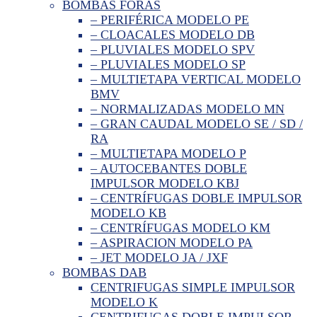
BOMBAS FORAS
– PERIFÉRICA MODELO PE
– CLOACALES MODELO DB
– PLUVIALES MODELO SPV
– PLUVIALES MODELO SP
– MULTIETAPA VERTICAL MODELO
BMV
– NORMALIZADAS MODELO MN
– GRAN CAUDAL MODELO SE / SD /
RA
– MULTIETAPA MODELO P
– AUTOCEBANTES DOBLE
IMPULSOR MODELO KBJ
– CENTRÍFUGAS DOBLE IMPULSOR
MODELO KB
– CENTRÍFUGAS MODELO KM
– ASPIRACION MODELO PA
– JET MODELO JA / JXF
BOMBAS DAB
CENTRIFUGAS SIMPLE IMPULSOR
MODELO K
CENTRIFUGAS DOBLE IMPULSOR