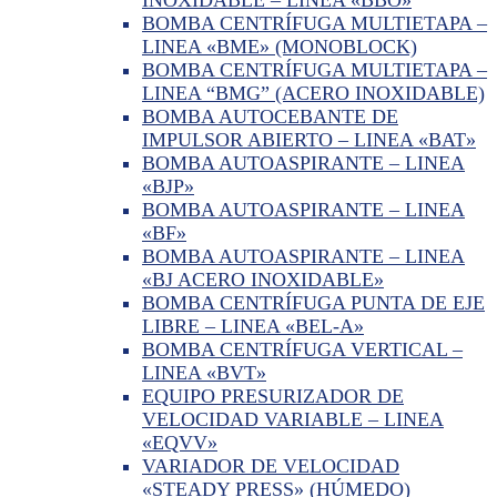
BOMBA CENTRÍFUGA MULTIETAPA –
LINEA «BME» (MONOBLOCK)
BOMBA CENTRÍFUGA MULTIETAPA –
LINEA “BMG” (ACERO INOXIDABLE)
BOMBA AUTOCEBANTE DE
IMPULSOR ABIERTO – LINEA «BAT»
BOMBA AUTOASPIRANTE – LINEA
«BJP»
BOMBA AUTOASPIRANTE – LINEA
«BF»
BOMBA AUTOASPIRANTE – LINEA
«BJ ACERO INOXIDABLE»
BOMBA CENTRÍFUGA PUNTA DE EJE
LIBRE – LINEA «BEL-A»
BOMBA CENTRÍFUGA VERTICAL –
LINEA «BVT»
EQUIPO PRESURIZADOR DE
VELOCIDAD VARIABLE – LINEA
«EQVV»
VARIADOR DE VELOCIDAD
«STEADY PRESS» (HÚMEDO)