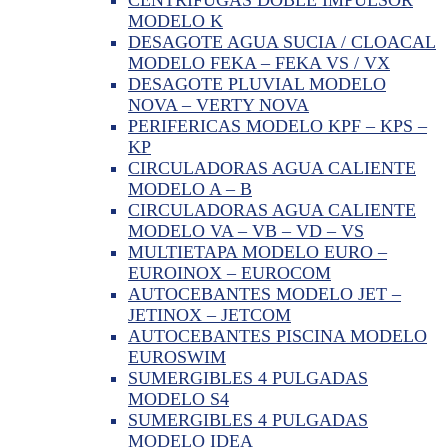
MODELO K
DESAGOTE AGUA SUCIA / CLOACAL
MODELO FEKA – FEKA VS / VX
DESAGOTE PLUVIAL MODELO
NOVA – VERTY NOVA
PERIFERICAS MODELO KPF – KPS –
KP
CIRCULADORAS AGUA CALIENTE
MODELO A – B
CIRCULADORAS AGUA CALIENTE
MODELO VA – VB – VD – VS
MULTIETAPA MODELO EURO –
EUROINOX – EUROCOM
AUTOCEBANTES MODELO JET –
JETINOX – JETCOM
AUTOCEBANTES PISCINA MODELO
EUROSWIM
SUMERGIBLES 4 PULGADAS
MODELO S4
SUMERGIBLES 4 PULGADAS
MODELO IDEA