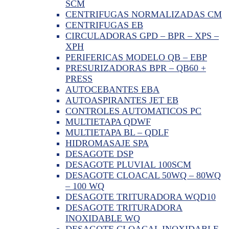
SCM
CENTRIFUGAS NORMALIZADAS CM
CENTRIFUGAS EB
CIRCULADORAS GPD – BPR – XPS –
XPH
PERIFERICAS MODELO QB – EBP
PRESURIZADORAS BPR – QB60 +
PRESS
AUTOCEBANTES EBA
AUTOASPIRANTES JET EB
CONTROLES AUTOMATICOS PC
MULTIETAPA QDWF
MULTIETAPA BL – QDLF
HIDROMASAJE SPA
DESAGOTE DSP
DESAGOTE PLUVIAL 100SCM
DESAGOTE CLOACAL 50WQ – 80WQ
– 100 WQ
DESAGOTE TRITURADORA WQD10
DESAGOTE TRITURADORA
INOXIDABLE WQ
DESAGOTE CLOACAL INOXIDABLE