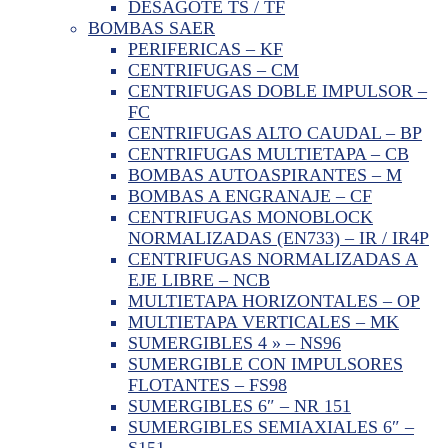
DESAGOTE TS / TF
BOMBAS SAER
PERIFERICAS – KF
CENTRIFUGAS – CM
CENTRIFUGAS DOBLE IMPULSOR –
FC
CENTRIFUGAS ALTO CAUDAL – BP
CENTRIFUGAS MULTIETAPA – CB
BOMBAS AUTOASPIRANTES – M
BOMBAS A ENGRANAJE – CF
CENTRIFUGAS MONOBLOCK
NORMALIZADAS (EN733) – IR / IR4P
CENTRIFUGAS NORMALIZADAS A
EJE LIBRE – NCB
MULTIETAPA HORIZONTALES – OP
MULTIETAPA VERTICALES – MK
SUMERGIBLES 4 » – NS96
SUMERGIBLE CON IMPULSORES
FLOTANTES – FS98
SUMERGIBLES 6″ – NR 151
SUMERGIBLES SEMIAXIALES 6″ –
S151