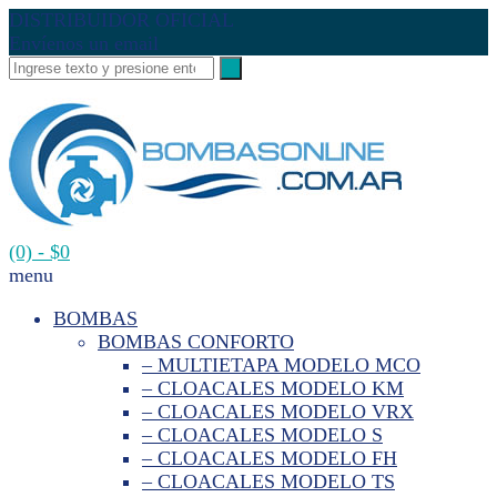
DISTRIBUIDOR OFICIAL
Envíenos un email
(0)
- $0
menu
BOMBAS
BOMBAS CONFORTO
– MULTIETAPA MODELO MCO
– CLOACALES MODELO KM
– CLOACALES MODELO VRX
– CLOACALES MODELO S
– CLOACALES MODELO FH
– CLOACALES MODELO TS