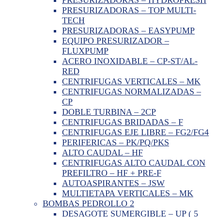
PRESURIZADORAS – TOP MULTI-
TECH
PRESURIZADORAS – EASYPUMP
EQUIPO PRESURIZADOR –
FLUXPUMP
ACERO INOXIDABLE – CP-ST/AL-
RED
CENTRIFUGAS VERTICALES – MK
CENTRIFUGAS NORMALIZADAS –
CP
DOBLE TURBINA – 2CP
CENTRIFUGAS BRIDADAS – F
CENTRIFUGAS EJE LIBRE – FG2/FG4
PERIFERICAS – PK/PQ/PKS
ALTO CAUDAL – HF
CENTRIFUGAS ALTO CAUDAL CON
PREFILTRO – HF + PRE-F
AUTOASPIRANTES – JSW
MULTIETAPA VERTICALES – MK
BOMBAS PEDROLLO 2
DESAGOTE SUMERGIBLE – UP ( 5