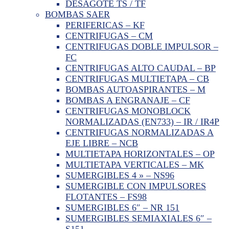
DESAGOTE TS / TF
BOMBAS SAER
PERIFERICAS – KF
CENTRIFUGAS – CM
CENTRIFUGAS DOBLE IMPULSOR –
FC
CENTRIFUGAS ALTO CAUDAL – BP
CENTRIFUGAS MULTIETAPA – CB
BOMBAS AUTOASPIRANTES – M
BOMBAS A ENGRANAJE – CF
CENTRIFUGAS MONOBLOCK
NORMALIZADAS (EN733) – IR / IR4P
CENTRIFUGAS NORMALIZADAS A
EJE LIBRE – NCB
MULTIETAPA HORIZONTALES – OP
MULTIETAPA VERTICALES – MK
SUMERGIBLES 4 » – NS96
SUMERGIBLE CON IMPULSORES
FLOTANTES – FS98
SUMERGIBLES 6″ – NR 151
SUMERGIBLES SEMIAXIALES 6″ –
S151