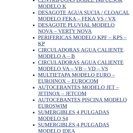
MODELO K
DESAGOTE AGUA SUCIA / CLOACAL
MODELO FEKA – FEKA VS / VX
DESAGOTE PLUVIAL MODELO
NOVA – VERTY NOVA
PERIFERICAS MODELO KPF – KPS –
KP
CIRCULADORAS AGUA CALIENTE
MODELO A – B
CIRCULADORAS AGUA CALIENTE
MODELO VA – VB – VD – VS
MULTIETAPA MODELO EURO –
EUROINOX – EUROCOM
AUTOCEBANTES MODELO JET –
JETINOX – JETCOM
AUTOCEBANTES PISCINA MODELO
EUROSWIM
SUMERGIBLES 4 PULGADAS
MODELO S4
SUMERGIBLES 4 PULGADAS
MODELO IDEA