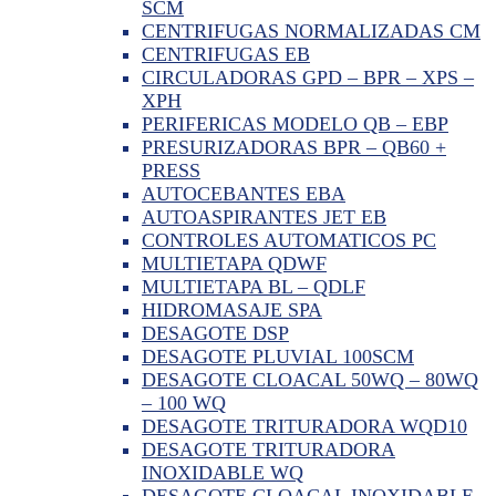
SCM
CENTRIFUGAS NORMALIZADAS CM
CENTRIFUGAS EB
CIRCULADORAS GPD – BPR – XPS –
XPH
PERIFERICAS MODELO QB – EBP
PRESURIZADORAS BPR – QB60 +
PRESS
AUTOCEBANTES EBA
AUTOASPIRANTES JET EB
CONTROLES AUTOMATICOS PC
MULTIETAPA QDWF
MULTIETAPA BL – QDLF
HIDROMASAJE SPA
DESAGOTE DSP
DESAGOTE PLUVIAL 100SCM
DESAGOTE CLOACAL 50WQ – 80WQ
– 100 WQ
DESAGOTE TRITURADORA WQD10
DESAGOTE TRITURADORA
INOXIDABLE WQ
DESAGOTE CLOACAL INOXIDABLE