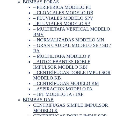
BOMBAS FORAS
– PERIFÉRICA MODELO PE
– CLOACALES MODELO DB
– PLUVIALES MODELO SPV
– PLUVIALES MODELO SP
– MULTIETAPA VERTICAL MODELO
BMV
– NORMALIZADAS MODELO MN
– GRAN CAUDAL MODELO SE / SD /
RA
– MULTIETAPA MODELO P
– AUTOCEBANTES DOBLE
IMPULSOR MODELO KBJ
– CENTRÍFUGAS DOBLE IMPULSOR
MODELO KB
– CENTRÍFUGAS MODELO KM
– ASPIRACION MODELO PA
– JET MODELO JA / JXF
BOMBAS DAB
CENTRIFUGAS SIMPLE IMPULSOR
MODELO K
CENTRIFUGAS DOBLE IMPULSOR