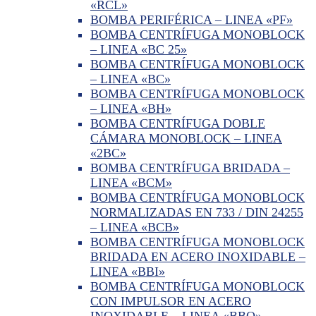
«RCL»
BOMBA PERIFÉRICA – LINEA «PF»
BOMBA CENTRÍFUGA MONOBLOCK
– LINEA «BC 25»
BOMBA CENTRÍFUGA MONOBLOCK
– LINEA «BC»
BOMBA CENTRÍFUGA MONOBLOCK
– LINEA «BH»
BOMBA CENTRÍFUGA DOBLE
CÁMARA MONOBLOCK – LINEA
«2BC»
BOMBA CENTRÍFUGA BRIDADA –
LINEA «BCM»
BOMBA CENTRÍFUGA MONOBLOCK
NORMALIZADAS EN 733 / DIN 24255
– LINEA «BCB»
BOMBA CENTRÍFUGA MONOBLOCK
BRIDADA EN ACERO INOXIDABLE –
LINEA «BBI»
BOMBA CENTRÍFUGA MONOBLOCK
CON IMPULSOR EN ACERO
INOXIDABLE – LINEA «BBO»