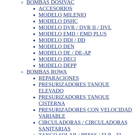
BOMBAS DOSIVAC
ACCESORIOS
MODELO MILENIO
MODELO DSHC
MODELO DVR / DVR II / DVL
MODELO EMD / EMD PLUS
MODELO DDI / DD
MODELO DEN
MODELO DE / DE-AP
MODELO DECI
MODELO DEPP
BOMBAS ROWA
REPARACIONES
PRESURIZADORES TANQUE
ELEVADO
PRESURIZADORES TANQUE
CISTERNA
PRESURIZADORES CON VELOCIDAD
VARIABLE
CIRCULADORAS / CIRCULADORAS
SANITARIAS
TANGO SOLAR / PRESS / FLP – FL –