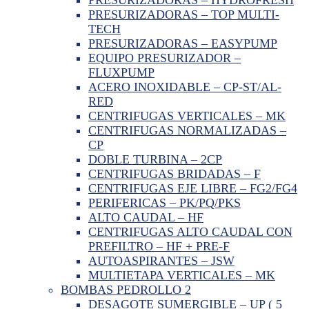
PRESURIZADORAS – TOP MULTI-
TECH
PRESURIZADORAS – EASYPUMP
EQUIPO PRESURIZADOR –
FLUXPUMP
ACERO INOXIDABLE – CP-ST/AL-
RED
CENTRIFUGAS VERTICALES – MK
CENTRIFUGAS NORMALIZADAS –
CP
DOBLE TURBINA – 2CP
CENTRIFUGAS BRIDADAS – F
CENTRIFUGAS EJE LIBRE – FG2/FG4
PERIFERICAS – PK/PQ/PKS
ALTO CAUDAL – HF
CENTRIFUGAS ALTO CAUDAL CON
PREFILTRO – HF + PRE-F
AUTOASPIRANTES – JSW
MULTIETAPA VERTICALES – MK
BOMBAS PEDROLLO 2
DESAGOTE SUMERGIBLE – UP ( 5