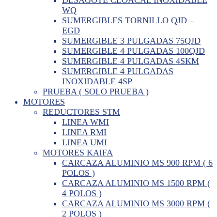
WQ
SUMERGIBLES TORNILLO QJD –
EGD
SUMERGIBLE 3 PULGADAS 75QJD
SUMERGIBLE 4 PULGADAS 100QJD
SUMERGIBLE 4 PULGADAS 4SKM
SUMERGIBLE 4 PULGADAS
INOXIDABLE 4SP
PRUEBA ( SOLO PRUEBA )
MOTORES
REDUCTORES STM
LINEA WMI
LINEA RMI
LINEA UMI
MOTORES KAIFA
CARCAZA ALUMINIO MS 900 RPM ( 6
POLOS )
CARCAZA ALUMINIO MS 1500 RPM (
4 POLOS )
CARCAZA ALUMINIO MS 3000 RPM (
2 POLOS )