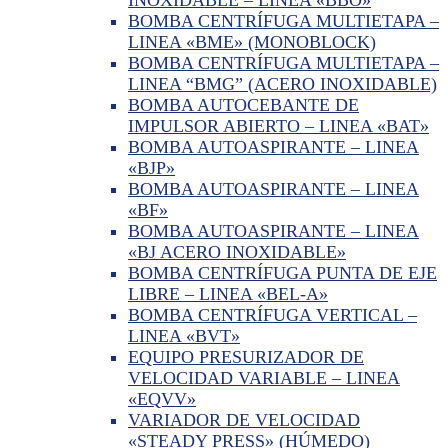
BOMBA CENTRÍFUGA MULTIETAPA –
LINEA «BME» (MONOBLOCK)
BOMBA CENTRÍFUGA MULTIETAPA –
LINEA “BMG” (ACERO INOXIDABLE)
BOMBA AUTOCEBANTE DE
IMPULSOR ABIERTO – LINEA «BAT»
BOMBA AUTOASPIRANTE – LINEA
«BJP»
BOMBA AUTOASPIRANTE – LINEA
«BF»
BOMBA AUTOASPIRANTE – LINEA
«BJ ACERO INOXIDABLE»
BOMBA CENTRÍFUGA PUNTA DE EJE
LIBRE – LINEA «BEL-A»
BOMBA CENTRÍFUGA VERTICAL –
LINEA «BVT»
EQUIPO PRESURIZADOR DE
VELOCIDAD VARIABLE – LINEA
«EQVV»
VARIADOR DE VELOCIDAD
«STEADY PRESS» (HÚMEDO)