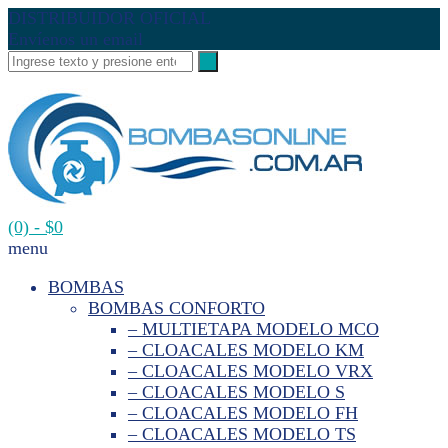
DISTRIBUIDOR OFICIAL
Envíenos un email
(0)
- $0
menu
BOMBAS
BOMBAS CONFORTO
– MULTIETAPA MODELO MCO
– CLOACALES MODELO KM
– CLOACALES MODELO VRX
– CLOACALES MODELO S
– CLOACALES MODELO FH
– CLOACALES MODELO TS