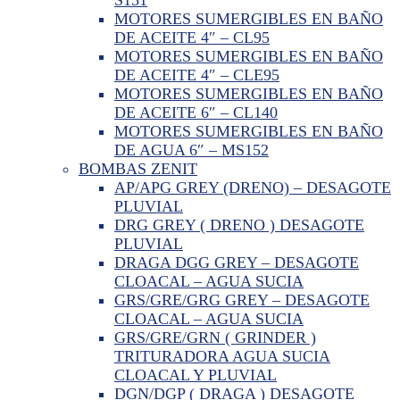
MOTORES SUMERGIBLES EN BAÑO
DE ACEITE 4″ – CL95
MOTORES SUMERGIBLES EN BAÑO
DE ACEITE 4″ – CLE95
MOTORES SUMERGIBLES EN BAÑO
DE ACEITE 6″ – CL140
MOTORES SUMERGIBLES EN BAÑO
DE AGUA 6″ – MS152
BOMBAS ZENIT
AP/APG GREY (DRENO) – DESAGOTE
PLUVIAL
DRG GREY ( DRENO ) DESAGOTE
PLUVIAL
DRAGA DGG GREY – DESAGOTE
CLOACAL – AGUA SUCIA
GRS/GRE/GRG GREY – DESAGOTE
CLOACAL – AGUA SUCIA
GRS/GRE/GRN ( GRINDER )
TRITURADORA AGUA SUCIA
CLOACAL Y PLUVIAL
DGN/DGP ( DRAGA ) DESAGOTE