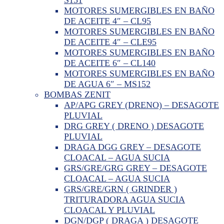
MOTORES SUMERGIBLES EN BAÑO
DE ACEITE 4″ – CL95
MOTORES SUMERGIBLES EN BAÑO
DE ACEITE 4″ – CLE95
MOTORES SUMERGIBLES EN BAÑO
DE ACEITE 6″ – CL140
MOTORES SUMERGIBLES EN BAÑO
DE AGUA 6″ – MS152
BOMBAS ZENIT
AP/APG GREY (DRENO) – DESAGOTE
PLUVIAL
DRG GREY ( DRENO ) DESAGOTE
PLUVIAL
DRAGA DGG GREY – DESAGOTE
CLOACAL – AGUA SUCIA
GRS/GRE/GRG GREY – DESAGOTE
CLOACAL – AGUA SUCIA
GRS/GRE/GRN ( GRINDER )
TRITURADORA AGUA SUCIA
CLOACAL Y PLUVIAL
DGN/DGP ( DRAGA ) DESAGOTE