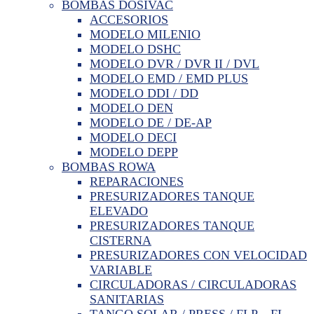
BOMBAS DOSIVAC
ACCESORIOS
MODELO MILENIO
MODELO DSHC
MODELO DVR / DVR II / DVL
MODELO EMD / EMD PLUS
MODELO DDI / DD
MODELO DEN
MODELO DE / DE-AP
MODELO DECI
MODELO DEPP
BOMBAS ROWA
REPARACIONES
PRESURIZADORES TANQUE
ELEVADO
PRESURIZADORES TANQUE
CISTERNA
PRESURIZADORES CON VELOCIDAD
VARIABLE
CIRCULADORAS / CIRCULADORAS
SANITARIAS
TANGO SOLAR / PRESS / FLP – FL –