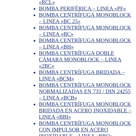
«RCL»
BOMBA PERIFÉRICA – LINEA «PF»
BOMBA CENTRÍFUGA MONOBLOCK
– LINEA «BC 25»
BOMBA CENTRÍFUGA MONOBLOCK
– LINEA «BC»
BOMBA CENTRÍFUGA MONOBLOCK
– LINEA «BH»
BOMBA CENTRÍFUGA DOBLE
CÁMARA MONOBLOCK – LINEA
«2BC»
BOMBA CENTRÍFUGA BRIDADA –
LINEA «BCM»
BOMBA CENTRÍFUGA MONOBLOCK
NORMALIZADAS EN 733 / DIN 24255
– LINEA «BCB»
BOMBA CENTRÍFUGA MONOBLOCK
BRIDADA EN ACERO INOXIDABLE –
LINEA «BBI»
BOMBA CENTRÍFUGA MONOBLOCK
CON IMPULSOR EN ACERO
INOXIDABLE – LINEA «BBO»