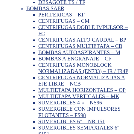
DESAGOTE TS / TF
BOMBAS SAER
PERIFERICAS – KF
CENTRIFUGAS – CM
CENTRIFUGAS DOBLE IMPULSOR –
FC
CENTRIFUGAS ALTO CAUDAL – BP
CENTRIFUGAS MULTIETAPA – CB
BOMBAS AUTOASPIRANTES – M
BOMBAS A ENGRANAJE – CF
CENTRIFUGAS MONOBLOCK
NORMALIZADAS (EN733) – IR / IR4P
CENTRIFUGAS NORMALIZADAS A
EJE LIBRE – NCB
MULTIETAPA HORIZONTALES – OP
MULTIETAPA VERTICALES – MK
SUMERGIBLES 4 » – NS96
SUMERGIBLE CON IMPULSORES
FLOTANTES – FS98
SUMERGIBLES 6″ – NR 151
SUMERGIBLES SEMIAXIALES 6″ –
S151