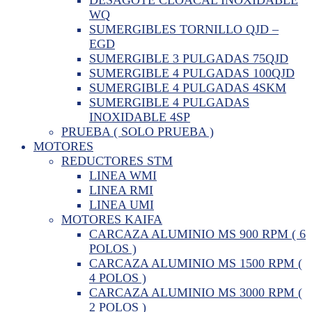
WQ
SUMERGIBLES TORNILLO QJD –
EGD
SUMERGIBLE 3 PULGADAS 75QJD
SUMERGIBLE 4 PULGADAS 100QJD
SUMERGIBLE 4 PULGADAS 4SKM
SUMERGIBLE 4 PULGADAS
INOXIDABLE 4SP
PRUEBA ( SOLO PRUEBA )
MOTORES
REDUCTORES STM
LINEA WMI
LINEA RMI
LINEA UMI
MOTORES KAIFA
CARCAZA ALUMINIO MS 900 RPM ( 6
POLOS )
CARCAZA ALUMINIO MS 1500 RPM (
4 POLOS )
CARCAZA ALUMINIO MS 3000 RPM (
2 POLOS )