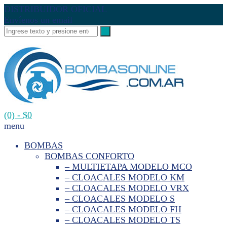
DISTRIBUIDOR OFICIAL
Envíenos un email
(0)
- $0
menu
BOMBAS
BOMBAS CONFORTO
– MULTIETAPA MODELO MCO
– CLOACALES MODELO KM
– CLOACALES MODELO VRX
– CLOACALES MODELO S
– CLOACALES MODELO FH
– CLOACALES MODELO TS