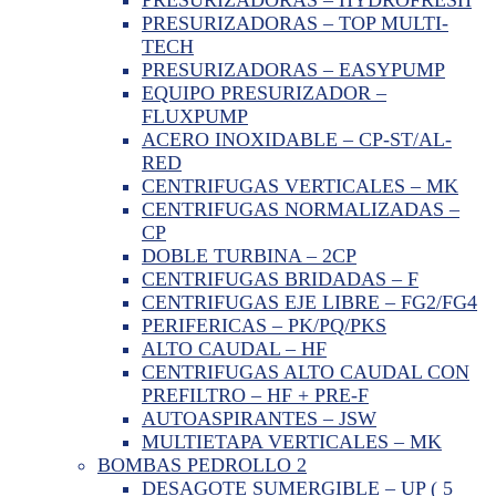
PRESURIZADORAS – TOP MULTI-
TECH
PRESURIZADORAS – EASYPUMP
EQUIPO PRESURIZADOR –
FLUXPUMP
ACERO INOXIDABLE – CP-ST/AL-
RED
CENTRIFUGAS VERTICALES – MK
CENTRIFUGAS NORMALIZADAS –
CP
DOBLE TURBINA – 2CP
CENTRIFUGAS BRIDADAS – F
CENTRIFUGAS EJE LIBRE – FG2/FG4
PERIFERICAS – PK/PQ/PKS
ALTO CAUDAL – HF
CENTRIFUGAS ALTO CAUDAL CON
PREFILTRO – HF + PRE-F
AUTOASPIRANTES – JSW
MULTIETAPA VERTICALES – MK
BOMBAS PEDROLLO 2
DESAGOTE SUMERGIBLE – UP ( 5