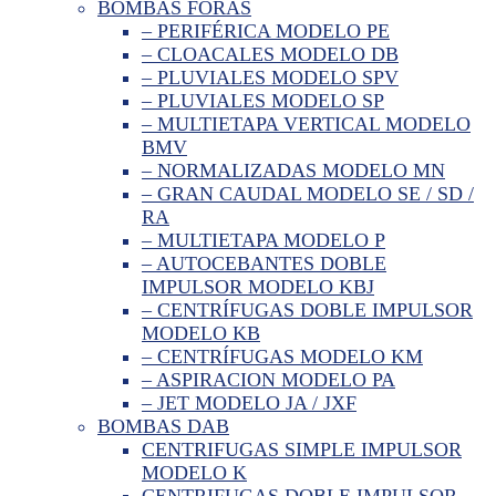
BOMBAS FORAS
– PERIFÉRICA MODELO PE
– CLOACALES MODELO DB
– PLUVIALES MODELO SPV
– PLUVIALES MODELO SP
– MULTIETAPA VERTICAL MODELO
BMV
– NORMALIZADAS MODELO MN
– GRAN CAUDAL MODELO SE / SD /
RA
– MULTIETAPA MODELO P
– AUTOCEBANTES DOBLE
IMPULSOR MODELO KBJ
– CENTRÍFUGAS DOBLE IMPULSOR
MODELO KB
– CENTRÍFUGAS MODELO KM
– ASPIRACION MODELO PA
– JET MODELO JA / JXF
BOMBAS DAB
CENTRIFUGAS SIMPLE IMPULSOR
MODELO K
CENTRIFUGAS DOBLE IMPULSOR