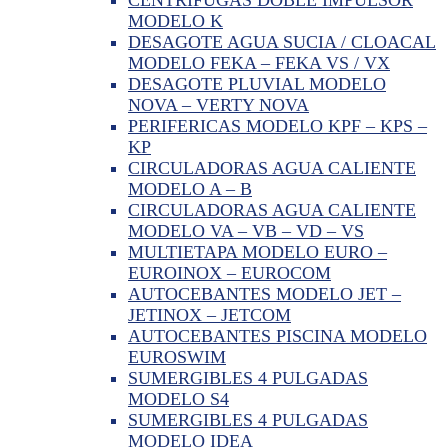
MODELO K
DESAGOTE AGUA SUCIA / CLOACAL
MODELO FEKA – FEKA VS / VX
DESAGOTE PLUVIAL MODELO
NOVA – VERTY NOVA
PERIFERICAS MODELO KPF – KPS –
KP
CIRCULADORAS AGUA CALIENTE
MODELO A – B
CIRCULADORAS AGUA CALIENTE
MODELO VA – VB – VD – VS
MULTIETAPA MODELO EURO –
EUROINOX – EUROCOM
AUTOCEBANTES MODELO JET –
JETINOX – JETCOM
AUTOCEBANTES PISCINA MODELO
EUROSWIM
SUMERGIBLES 4 PULGADAS
MODELO S4
SUMERGIBLES 4 PULGADAS
MODELO IDEA