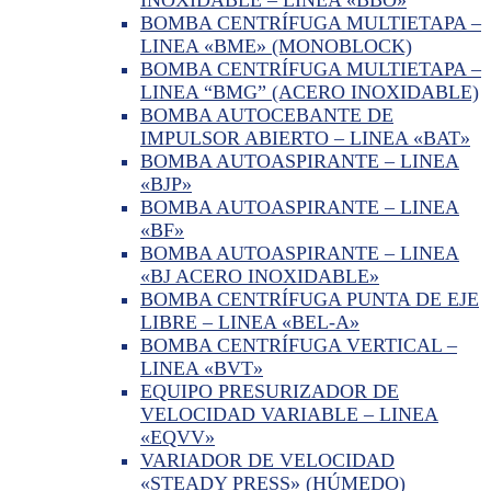
BOMBA CENTRÍFUGA MULTIETAPA –
LINEA «BME» (MONOBLOCK)
BOMBA CENTRÍFUGA MULTIETAPA –
LINEA “BMG” (ACERO INOXIDABLE)
BOMBA AUTOCEBANTE DE
IMPULSOR ABIERTO – LINEA «BAT»
BOMBA AUTOASPIRANTE – LINEA
«BJP»
BOMBA AUTOASPIRANTE – LINEA
«BF»
BOMBA AUTOASPIRANTE – LINEA
«BJ ACERO INOXIDABLE»
BOMBA CENTRÍFUGA PUNTA DE EJE
LIBRE – LINEA «BEL-A»
BOMBA CENTRÍFUGA VERTICAL –
LINEA «BVT»
EQUIPO PRESURIZADOR DE
VELOCIDAD VARIABLE – LINEA
«EQVV»
VARIADOR DE VELOCIDAD
«STEADY PRESS» (HÚMEDO)