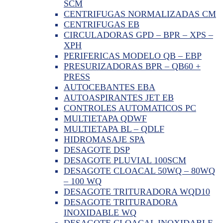
SCM
CENTRIFUGAS NORMALIZADAS CM
CENTRIFUGAS EB
CIRCULADORAS GPD – BPR – XPS –
XPH
PERIFERICAS MODELO QB – EBP
PRESURIZADORAS BPR – QB60 +
PRESS
AUTOCEBANTES EBA
AUTOASPIRANTES JET EB
CONTROLES AUTOMATICOS PC
MULTIETAPA QDWF
MULTIETAPA BL – QDLF
HIDROMASAJE SPA
DESAGOTE DSP
DESAGOTE PLUVIAL 100SCM
DESAGOTE CLOACAL 50WQ – 80WQ
– 100 WQ
DESAGOTE TRITURADORA WQD10
DESAGOTE TRITURADORA
INOXIDABLE WQ
DESAGOTE CLOACAL INOXIDABLE